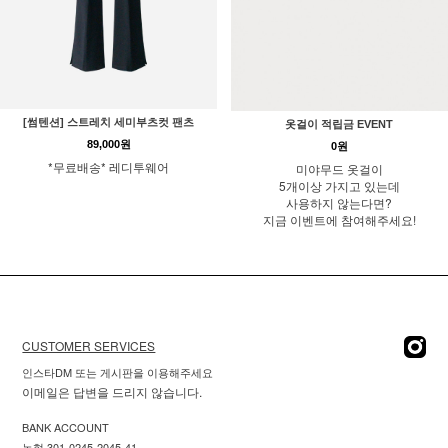
[썸텐션] 스트레치 세미부츠컷 팬츠
옷걸이 적립금 EVENT
89,000원
0원
*무료배송* 레디투웨어
미야무드 옷걸이
5개이상 가지고 있는데
사용하지 않는다면?
지금 이벤트에 참여해주세요!
CUSTOMER SERVICES
인스타DM 또는 게시판을 이용해주세요
이메일은 답변을 드리지 않습니다.
BANK ACCOUNT
농협 301-0245-2045-41